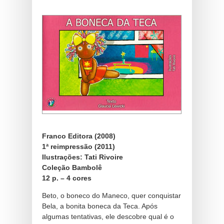
Franco Editora (2008)
1ª reimpressão (2011)
Ilustrações: Tati Rivoire
Coleção Bambolê
12 p. – 4 cores
Beto, o boneco do Maneco, quer conquistar
Bela, a bonita boneca da Teca. Após
algumas tentativas, ele descobre qual é o