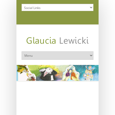
A Boneca da Teca