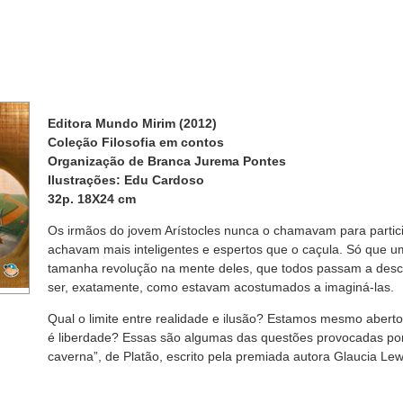
Editora Mundo Mirim (2012)
Coleção Filosofia em contos
Organização de Branca Jurema Pontes
Ilustrações: Edu Cardoso
32p. 18X24 cm
Os irmãos do jovem Arístocles nunca o chamavam para partici
achavam mais inteligentes e espertos que o caçula. Só que 
tamanha revolução na mente deles, que todos passam a desc
ser, exatamente, como estavam acostumados a imaginá-las.
Qual o limite entre realidade e ilusão? Estamos mesmo abert
é liberdade? Essas são algumas das questões provocadas por 
caverna”, de Platão, escrito pela premiada autora Glaucia Lewi