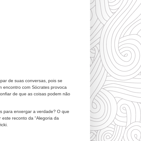
par de suas conversas, pois se
um encontro com Sócrates provoca
onfiar de que as coisas podem não
os para enxergar a verdade? O que
este reconto da “Alegoria da
cki.