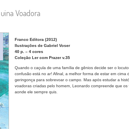
quina Voadora
Franco Editora (2012)
Ilustrações de Gabriel Voser
40 p. – 4 cores
Coleção Ler com Prazer v.35
Quando o caçula de uma família de gênios decide ser o locutor
confusão está no ar! Afinal, a melhor forma de estar em cima
geringonça para sobrevoar o campo. Mas após estudar a histó
voadoras criadas pelo homem, Leonardo compreende que os 
aonde ele sempre quis.