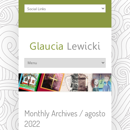
Monthly Archives /
agosto
2022